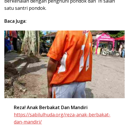
berkenalan dengan penghuni pondok dan Ifi salah
satu santri pondok.
Baca Juga:
Reza! Anak Berbakat Dan Mandiri
https://sabilulhuda.org/reza-anak-berbakat-
dan-mandiri/