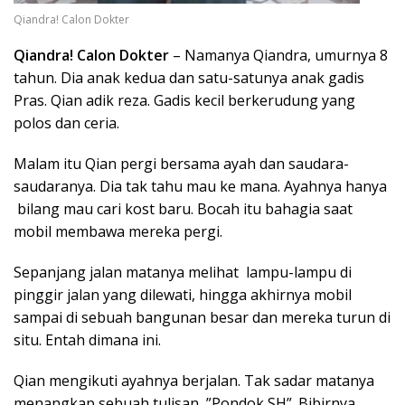
Qiandra! Calon Dokter
Qiandra! Calon Dokter
– Namanya Qiandra, umurnya 8
tahun. Dia anak kedua dan satu-satunya anak gadis
Pras. Qian adik reza. Gadis kecil berkerudung yang
polos dan ceria.
Malam itu Qian pergi bersama ayah dan saudara-
saudaranya. Dia tak tahu mau ke mana. Ayahnya hanya
bilang mau cari kost baru. Bocah itu bahagia saat
mobil membawa mereka pergi.
Sepanjang jalan matanya melihat lampu-lampu di
pinggir jalan yang dilewati, hingga akhirnya mobil
sampai di sebuah bangunan besar dan mereka turun di
situ. Entah dimana ini.
Qian mengikuti ayahnya berjalan. Tak sadar matanya
menangkap sebuah tulisan ,”Pondok SH”. Bibirnya