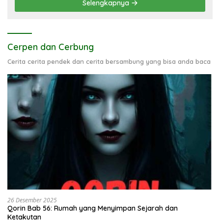
Selengkapnya
Cerpen dan Cerbung
Cerita cerita pendek dan cerita bersambung yang bisa anda baca
26 Desember 2025
Qorin Bab 56: Rumah yang Menyimpan Sejarah dan
Ketakutan