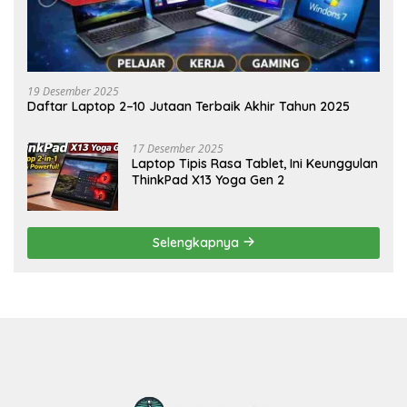
19 Desember 2025
Daftar Laptop 2–10 Jutaan Terbaik Akhir Tahun 2025
17 Desember 2025
Laptop Tipis Rasa Tablet, Ini Keunggulan
ThinkPad X13 Yoga Gen 2
Selengkapnya