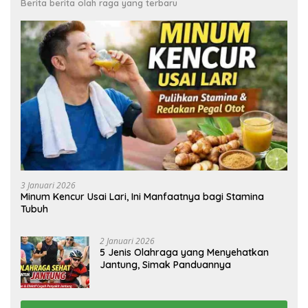
Berita berita olah raga yang terbaru
3 Januari 2026
Minum Kencur Usai Lari, Ini Manfaatnya bagi Stamina
Tubuh
2 Januari 2026
5 Jenis Olahraga yang Menyehatkan
Jantung, Simak Panduannya