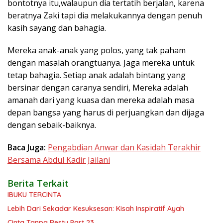
bontotnya itu,walaupun dia tertatih berjalan, karena
beratnya Zaki tapi dia melakukannya dengan penuh
kasih sayang dan bahagia.
Mereka anak-anak yang polos, yang tak paham
dengan masalah orangtuanya. Jaga mereka untuk
tetap bahagia. Setiap anak adalah bintang yang
bersinar dengan caranya sendiri, Mereka adalah
amanah dari yang kuasa dan mereka adalah masa
depan bangsa yang harus di perjuangkan dan dijaga
dengan sebaik-baiknya.
Baca Juga:
Pengabdian Anwar dan Kasidah Terakhir
Bersama Abdul Kadir Jailani
Berita Terkait
IBUKU TERCINTA
Lebih Dari Sekadar Kesuksesan: Kisah Inspiratif Ayah
Cinta Tanpa Restu Part 23