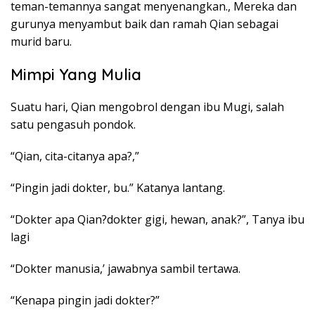
teman-temannya sangat menyenangkan., Mereka dan
gurunya menyambut baik dan ramah Qian sebagai
murid baru.
Mimpi Yang Mulia
Suatu hari, Qian mengobrol dengan ibu Mugi, salah
satu pengasuh pondok.
“Qian, cita-citanya apa?,”
“Pingin jadi dokter, bu.” Katanya lantang.
“Dokter apa Qian?dokter gigi, hewan, anak?”, Tanya ibu
lagi
“Dokter manusia,’ jawabnya sambil tertawa.
“Kenapa pingin jadi dokter?”