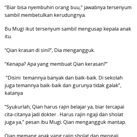
“Biar bisa nyembuhin orang buu,” jawabnya tersenyum
sambil membetulkan kerudungnya.
Bu Mugi ikut tersenyum sambil mengusap kepala anak
itu.
“Qian krasan di sini?’, Dia mengangguk.
“Kenapa? Apa yang membuat Qian kerasan?”
“Disini temannya banyak dan baik-baik. Di sekolah
juga temannya baik-baik dan gurunya tidak galak”,
katanya
“Syukurlah, Qian harus rajin belajar ya, biar tercapai
cita-citanya jadi dokter . Harus rajin ngaji dan sholat
juga ya,” pesan ibu Mugi. Qian mengangguk mantap.
Qian memang anak yang rajin sholat dan mengaji.