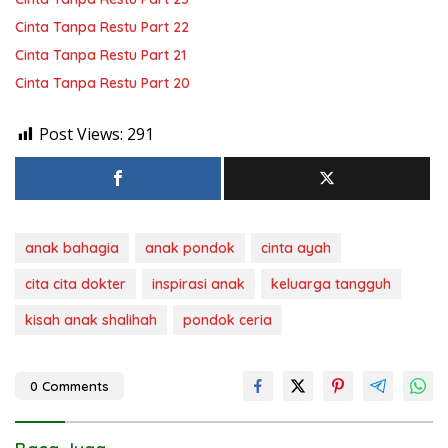
Cinta Tanpa Restu Part 22
Cinta Tanpa Restu Part 21
Cinta Tanpa Restu Part 20
Post Views:
291
anak bahagia
anak pondok
cinta ayah
cita cita dokter
inspirasi anak
keluarga tangguh
kisah anak shalihah
pondok ceria
0 Comments