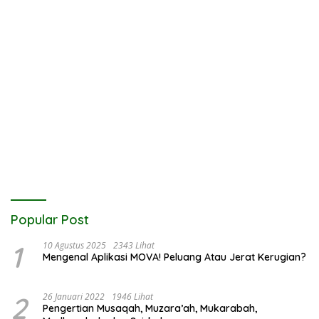
Popular Post
1
10 Agustus 2025
2343 Lihat
Mengenal Aplikasi MOVA! Peluang Atau Jerat Kerugian?
2
26 Januari 2022
1946 Lihat
Pengertian Musaqah, Muzara’ah, Mukarabah,