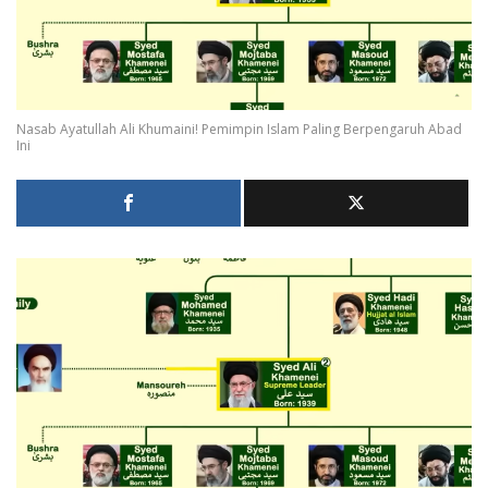
Nasab Ayatullah Ali Khumaini! Pemimpin Islam Paling Berpengaruh Abad
Ini