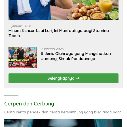
3 Januari 2026
Minum Kencur Usai Lari, Ini Manfaatnya bagi Stamina
Tubuh
2 Januari 2026
5 Jenis Olahraga yang Menyehatkan
Jantung, Simak Panduannya
Selengkapnya
Cerpen dan Cerbung
Cerita cerita pendek dan cerita bersambung yang bisa anda baca