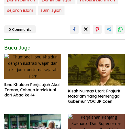
sejarah islam
sunni syiah
0 Comments
Baca Juga
Ibnu Khaldun Penjelajah Akal
Zaman, Cahaya Intelektual
Kisah Nyimas Utari: Prajurit
dari Abad ke-14
Mataram Yang Memenggal
Gubernur VOC JP Coen