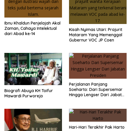
Ibnu Khaldun Penjelajah Akal
Zaman, Cahaya Intelektual
Kisah Nyimas Utari: Prajurit
dari Abad ke-14
Mataram Yang Memenggal
Gubernur VOC JP Coen
Perjalanan Panjang
Soeharto: Dari Supersemar
Biografi Abuya KH Toifur
Hingga Lengser Dari Jabatan
Mawardi Purworejo
Presiden
Hari-Hari Terakhir Pak Harto