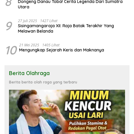
8
Dongeng Danau Toba! Cerita Legenda Dari Sumatra
Utara
9
27 Juli 2025
1427 Lihat
Sisingamangaraja XII: Raja Batak Terakhir Yang
Melawan Belanda
10
21 Mei 2025
1405 Lihat
Mengungkap Sejarah Keris dan Maknanya
Berita Olahraga
Berita berita olah raga yang terbaru