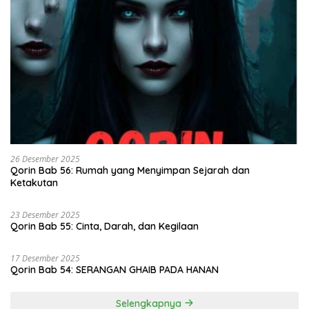
26 Desember 2025
Qorin Bab 56: Rumah yang Menyimpan Sejarah dan
Ketakutan
23 Desember 2025
Qorin Bab 55: Cinta, Darah, dan Kegilaan
17 Desember 2025
Qorin Bab 54: SERANGAN GHAIB PADA HANAN
Selengkapnya