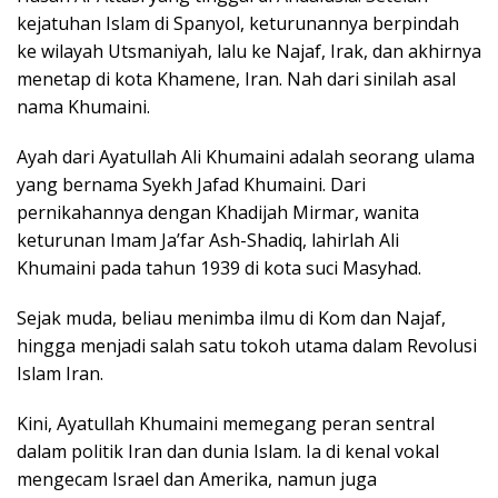
kejatuhan Islam di Spanyol, keturunannya berpindah
ke wilayah Utsmaniyah, lalu ke Najaf, Irak, dan akhirnya
menetap di kota Khamene, Iran. Nah dari sinilah asal
nama Khumaini.
Ayah dari Ayatullah Ali Khumaini adalah seorang ulama
yang bernama Syekh Jafad Khumaini. Dari
pernikahannya dengan Khadijah Mirmar, wanita
keturunan Imam Ja’far Ash-Shadiq, lahirlah Ali
Khumaini pada tahun 1939 di kota suci Masyhad.
Sejak muda, beliau menimba ilmu di Kom dan Najaf,
hingga menjadi salah satu tokoh utama dalam Revolusi
Islam Iran.
Kini, Ayatullah Khumaini memegang peran sentral
dalam politik Iran dan dunia Islam. Ia di kenal vokal
mengecam Israel dan Amerika, namun juga