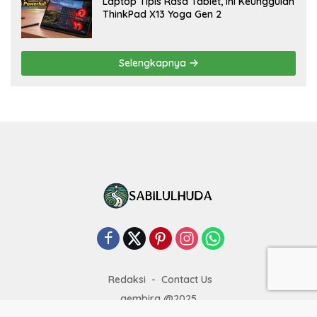
Laptop Tipis Rasa Tablet, Ini Keunggulan
ThinkPad X13 Yoga Gen 2
Selengkapnya
Redaksi
Contact Us
gembira @2025