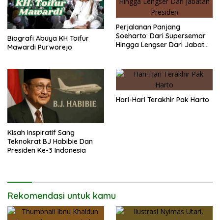
Perjalanan Panjang
Soeharto: Dari Supersemar
Biografi Abuya KH Toifur
Hingga Lengser Dari Jabatan
Mawardi Purworejo
Presiden
Hari-Hari Terakhir Pak Harto
Kisah Inspiratif Sang
Teknokrat BJ Habibie Dan
Presiden Ke-3 Indonesia
Rekomendasi untuk kamu