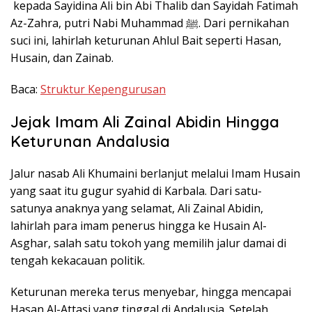
kepada Sayidina Ali bin Abi Thalib dan Sayidah Fatimah
Az-Zahra, putri Nabi Muhammad ﷺ. Dari pernikahan
suci ini, lahirlah keturunan Ahlul Bait seperti Hasan,
Husain, dan Zainab.
Baca:
Struktur Kepengurusan
Jejak Imam Ali Zainal Abidin Hingga
Keturunan Andalusia
Jalur nasab Ali Khumaini berlanjut melalui Imam Husain
yang saat itu gugur syahid di Karbala. Dari satu-
satunya anaknya yang selamat, Ali Zainal Abidin,
lahirlah para imam penerus hingga ke Husain Al-
Asghar, salah satu tokoh yang memilih jalur damai di
tengah kekacauan politik.
Keturunan mereka terus menyebar, hingga mencapai
Hasan Al-Attasi yang tinggal di Andalusia. Setelah