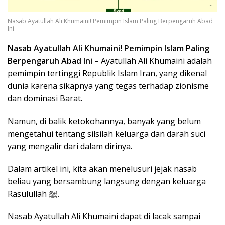
Nasab Ayatullah Ali Khumaini! Pemimpin Islam Paling Berpengaruh Abad
Ini
Nasab Ayatullah Ali Khumaini! Pemimpin Islam Paling
Berpengaruh Abad Ini
– Ayatullah Ali Khumaini adalah
pemimpin tertinggi Republik Islam Iran, yang dikenal
dunia karena sikapnya yang tegas terhadap zionisme
dan dominasi Barat.
Namun, di balik ketokohannya, banyak yang belum
mengetahui tentang silsilah keluarga dan darah suci
yang mengalir dari dalam dirinya.
Dalam artikel ini, kita akan menelusuri jejak nasab
beliau yang bersambung langsung dengan keluarga
Rasulullah ﷺ.
Nasab Ayatullah Ali Khumaini dapat di lacak sampai