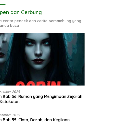
pen dan Cerbung
ta cerita pendek dan cerita bersambung yang
 anda baca
esember 2025
n Bab 56: Rumah yang Menyimpan Sejarah
Ketakutan
esember 2025
n Bab 55: Cinta, Darah, dan Kegilaan