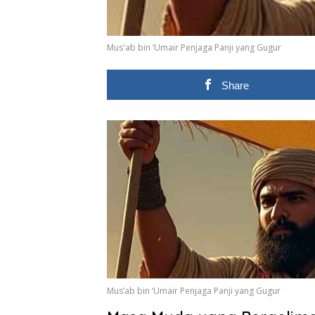
Mus'ab bin ‘Umair Penjaga Panji yang Gugur
Share
Mus’ab bin ‘Umair Penjaga Panji yang Gugur