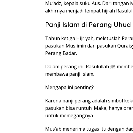
Mu’adz, kepala suku Aus. Dari tangan 
Panji Islam di Perang Uhud
Tahun ketiga Hijriyah, meletuslah Pe
pasukan Muslimin dan pasukan Qurais
Perang Badar.
Dalam perang ini, Rasulullah ﷺ memberikan sebuah amanah agung kepada Mus’ab:
membawa panji Islam.
Mengapa ini penting?
Karena panji perang adalah simbol kek
pasukan bisa runtuh. Maka, hanya oran
untuk memegangnya.
Mus’ab menerima tugas itu dengan dada