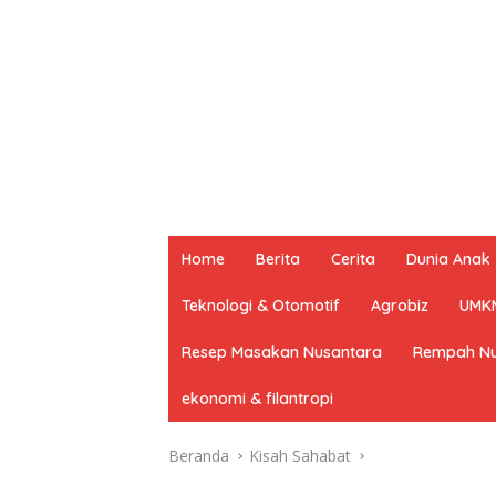
Home
Berita
Cerita
Dunia Anak
Teknologi & Otomotif
Agrobiz
UMK
Resep Masakan Nusantara
Rempah Nu
ekonomi & filantropi
Beranda
Kisah Sahabat