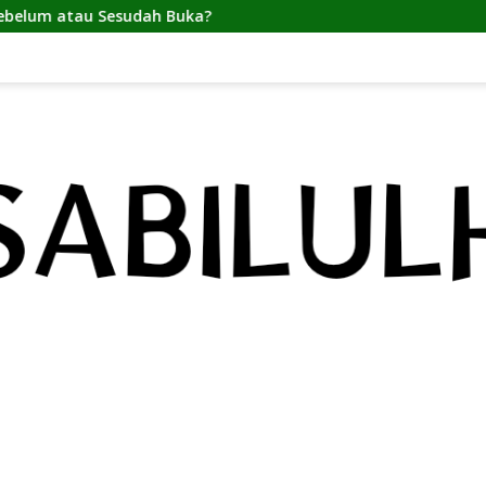
Sesudah Buka?