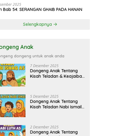
esember 2025
in Bab 54: SERANGAN GHAIB PADA HANAN
Selengkapnya
ongeng Anak
ngeng dongeng untuk anak anda
7 Desember 2025
Dongeng Anak Tentang
Kisah Teladan & Keajaiban
Nabi Ishaq AS
5 Desember 2025
Dongeng Anak Tentang
Kisah Teladan Nabi Ismail
AS
2 Desember 2025
Dongeng Anak Tentang