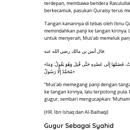
terdepan, membawa bendera Rasulullah ﷺ dengan penuh kemuliaan. Saat per
berkecamuk, pasukan Quraisy terus m
Tangan kanannya di tebas oleh Ibnu Qa
memindahkan panji ke tangan kirinya. L
untuk menyerah, Mus’ab memeluk panji
قال أنس بن مالك رضي الله عنه:
«فَأَخَذَ الرَّايَةَ بِيَدِهِ الْيُمْنَى فَقُطِعَتْ، فَأَخَذَهَا بِيَدِهِ الْيُسْرَى فَقُطِعَتْ، فَضَمَّهَا إِلَى عَضُدِهِ حَتَّى قُتِلَ وَهُوَ يَقُولُ: وَمَا
مُحَمَّدٌ إِلَّا رَسُولٌ»
“Mus’ab memegang panji dengan tanga
ke tangan kirinya, lalu terpotong pul
gugur, sembari mengucapkan: ‘Muhamma
(HR. Ibn Ishaq dan Al-Baihaqi)
Gugur Sebagai Syahid