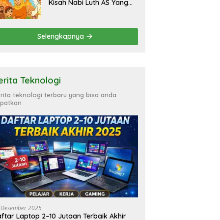
Kisah Nabi Luth AS Yang
Inspiratif
Selengkapnya
erita Teknologi
rita teknologi terbaru yang bisa anda
patkan
 Desember 2025
ftar Laptop 2–10 Jutaan Terbaik Akhir