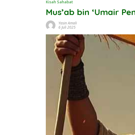
Kisah Sahabat
Mus’ab bin ‘Umair Pe
Yasin Amali
6 Juli 2025