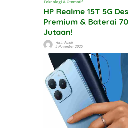
Teknologi & Otomotif
HP Realme 15T 5G Desa
Premium & Baterai 7
Jutaan!
Yasin Amali
5 November 2025