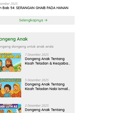
esember 2025
in Bab 54: SERANGAN GHAIB PADA HANAN
Selengkapnya
ongeng Anak
ngeng dongeng untuk anak anda
7 Desember 2025
Dongeng Anak Tentang
Kisah Teladan & Keajaiban
Nabi Ishaq AS
5 Desember 2025
Dongeng Anak Tentang
Kisah Teladan Nabi Ismail
AS
2 Desember 2025
Dongeng Anak Tentang