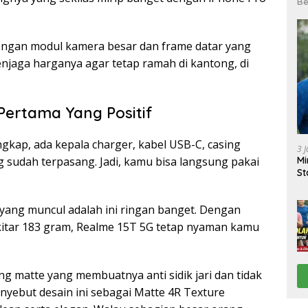
Be
engan modul kamera besar dan frame datar yang
menjaga harganya agar tetap ramah di kantong, di
ertama Yang Positif
gkap, ada kepala charger, kabel USB-C, casing
3 
ng sudah terpasang. Jadi, kamu bisa langsung pakai
Mi
St
yang muncul adalah ini ringan banget. Dengan
itar 183 gram, Realme 15T 5G tetap nyaman kamu
g matte yang membuatnya anti sidik jari dan tidak
yebut desain ini sebagai Matte 4R Texture