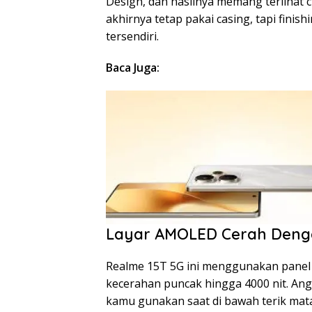
Design, dan hasilnya memang terlihat 
akhirnya tetap pakai casing, tapi finish
tersendiri.
Baca Juga:
Layar AMOLED Cerah Denga
Realme 15T 5G ini menggunakan panel
kecerahan puncak hingga 4000 nit. Angk
kamu gunakan saat di bawah terik mataha