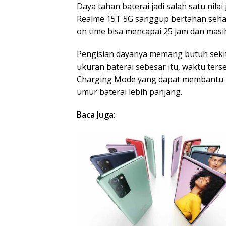
Daya tahan baterai jadi salah satu nila
Realme 15T 5G sanggup bertahan sehar
on time bisa mencapai 25 jam dan masi
Pengisian dayanya memang butuh sekita
ukuran baterai sebesar itu, waktu terse
Charging Mode yang dapat membantu me
umur baterai lebih panjang.
Baca Juga: