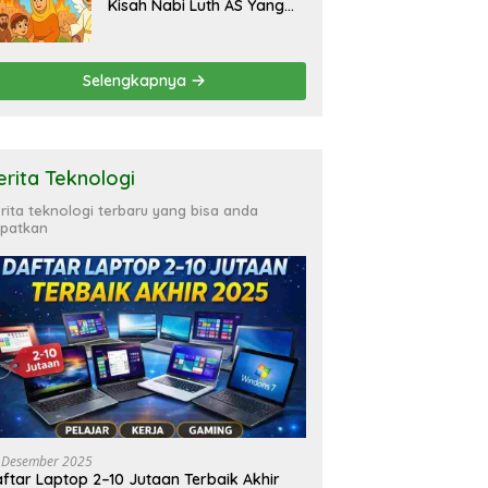
Kisah Nabi Luth AS Yang
Inspiratif
Selengkapnya
erita Teknologi
rita teknologi terbaru yang bisa anda
patkan
 Desember 2025
ftar Laptop 2–10 Jutaan Terbaik Akhir