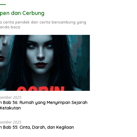
pen dan Cerbung
ta cerita pendek dan cerita bersambung yang
 anda baca
esember 2025
n Bab 56: Rumah yang Menyimpan Sejarah
Ketakutan
esember 2025
n Bab 55: Cinta, Darah, dan Kegilaan