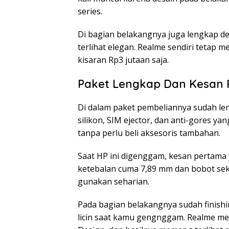
series.
Di bagian belakangnya juga lengkap d
terlihat elegan. Realme sendiri tetap 
kisaran Rp3 jutaan saja.
Paket Lengkap Dan Kesan P
Di dalam paket pembeliannya sudah len
silikon, SIM ejector, dan anti-gores ya
tanpa perlu beli aksesoris tambahan.
Saat HP ini digenggam, kesan pertama 
ketebalan cuma 7,89 mm dan bobot sek
gunakan seharian.
Pada bagian belakangnya sudah finishin
licin saat kamu gengnggam. Realme men