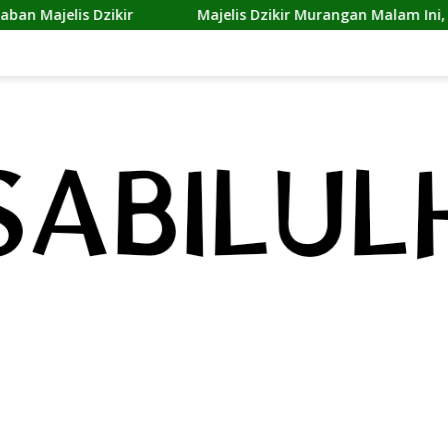
zikir
Majelis Dzikir Murangan Malam Ini, Suasana Khu