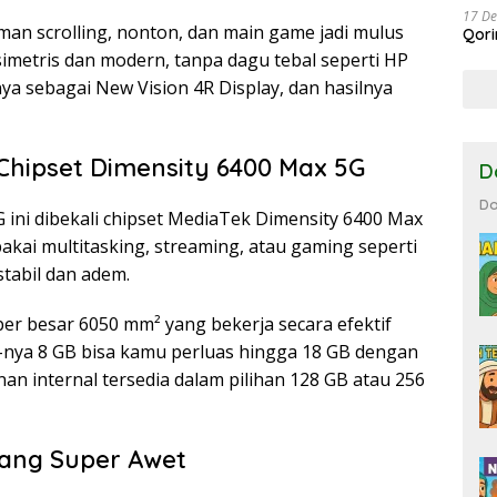
17 D
man scrolling, nonton, dan main game jadi mulus
Qor
simetris dan modern, tanpa dagu tebal seperti HP
 sebagai New Vision 4R Display, dan hasilnya
hipset Dimensity 6400 Max 5G
D
Do
ini dibekali chipset MediaTek Dimensity 6400 Max
pakai multitasking, streaming, atau gaming seperti
tabil dan adem.
er besar 6050 mm² yang bekerja secara efektif
-nya 8 GB bisa kamu perluas hingga 18 GB dengan
an internal tersedia dalam pilihan 128 GB atau 256
Yang Super Awet