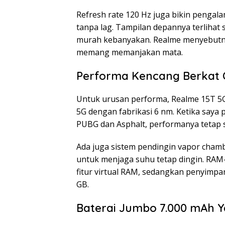
Refresh rate 120 Hz juga bikin pengala
tanpa lag. Tampilan depannya terlihat 
murah kebanyakan. Realme menyebutnya
memang memanjakan mata.
Performa Kencang Berkat C
Untuk urusan performa, Realme 15T 5G 
5G dengan fabrikasi 6 nm. Ketika saya 
PUBG dan Asphalt, performanya tetap s
Ada juga sistem pendingin vapor chamb
untuk menjaga suhu tetap dingin. RAM
fitur virtual RAM, sedangkan penyimpan
GB.
Baterai Jumbo 7.000 mAh 