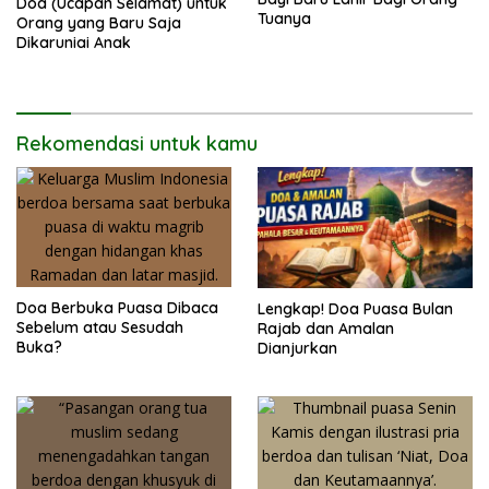
Doa (Ucapan Selamat) untuk
Tuanya
Orang yang Baru Saja
Dikaruniai Anak
Rekomendasi untuk kamu
Doa Berbuka Puasa Dibaca
Lengkap! Doa Puasa Bulan
Sebelum atau Sesudah
Rajab dan Amalan
Buka?
Dianjurkan