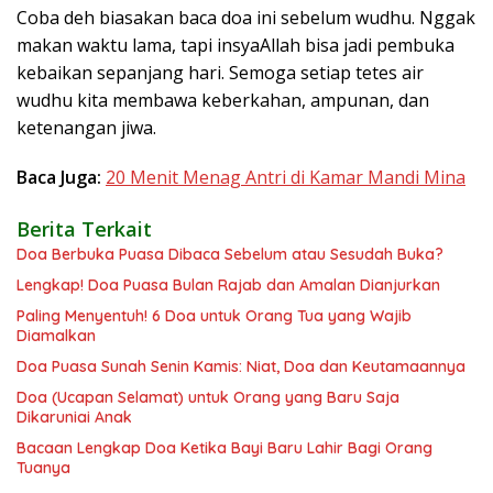
Coba deh biasakan baca doa ini sebelum wudhu. Nggak
makan waktu lama, tapi insyaAllah bisa jadi pembuka
kebaikan sepanjang hari. Semoga setiap tetes air
wudhu kita membawa keberkahan, ampunan, dan
ketenangan jiwa.
Baca Juga:
20 Menit Menag Antri di Kamar Mandi Mina
Berita Terkait
Doa Berbuka Puasa Dibaca Sebelum atau Sesudah Buka?
Lengkap! Doa Puasa Bulan Rajab dan Amalan Dianjurkan
Paling Menyentuh! 6 Doa untuk Orang Tua yang Wajib
Diamalkan
Doa Puasa Sunah Senin Kamis: Niat, Doa dan Keutamaannya
Doa (Ucapan Selamat) untuk Orang yang Baru Saja
Dikaruniai Anak
Bacaan Lengkap Doa Ketika Bayi Baru Lahir Bagi Orang
Tuanya