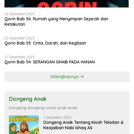
26 Desember 2025
Qorin Bab 56: Rumah yang Menyimpan Sejarah dan
Ketakutan
23 Desember 2025
Qorin Bab 55: Cinta, Darah, dan Kegilaan
17 Desember 2025
Qorin Bab 54: SERANGAN GHAIB PADA HANAN
Selengkapnya
Dongeng Anak
Dongeng dongeng untuk anak anda
7 Desember 2025
Dongeng Anak Tentang Kisah Teladan &
Keajaiban Nabi Ishaq AS