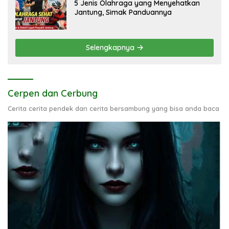
5 Jenis Olahraga yang Menyehatkan
Jantung, Simak Panduannya
Selengkapnya
Cerpen dan Cerbung
Cerita cerita pendek dan cerita bersambung yang bisa anda baca