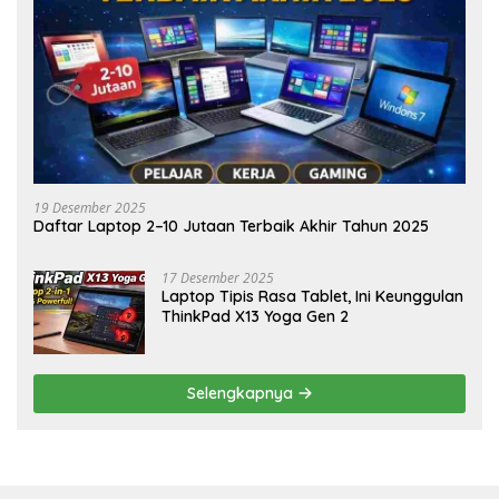
19 Desember 2025
Daftar Laptop 2–10 Jutaan Terbaik Akhir Tahun 2025
17 Desember 2025
Laptop Tipis Rasa Tablet, Ini Keunggulan
ThinkPad X13 Yoga Gen 2
Selengkapnya